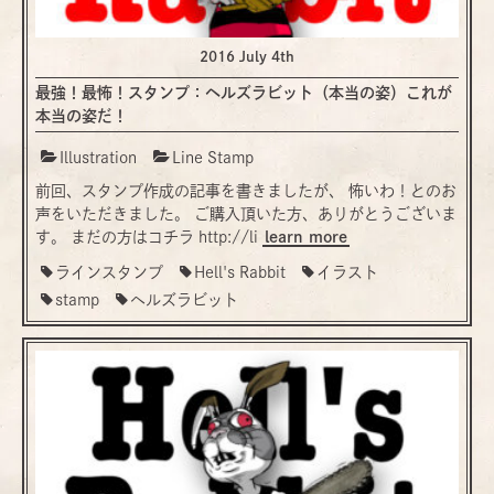
2016 July 4th
最強！最怖！スタンプ：ヘルズラビット（本当の姿）これが
本当の姿だ！
Illustration
Line Stamp
前回、スタンプ作成の記事を書きましたが、 怖いわ！とのお
声をいただきました。 ご購入頂いた方、ありがとうございま
す。 まだの方はコチラ http://li
learn more
ラインスタンプ
Hell's Rabbit
イラスト
stamp
ヘルズラビット